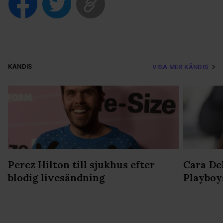
KÄNDIS
VISA MER KÄNDIS
Perez Hilton till sjukhus efter
Cara De
blodig livesändning
Playboy