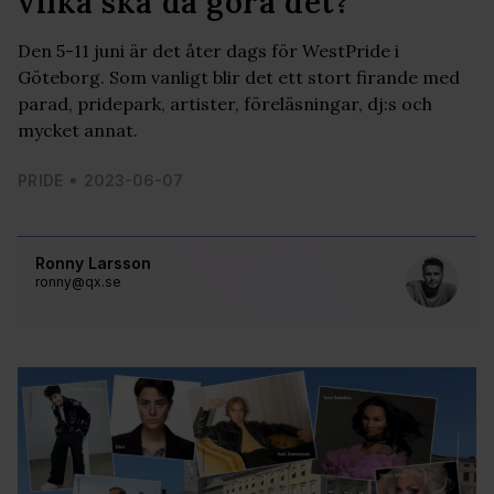
vilka ska då göra det?"
Den 5-11 juni är det åter dags för WestPride i
Göteborg. Som vanligt blir det ett stort firande med
parad, pridepark, artister, föreläsningar, dj:s och
mycket annat.
PRIDE
2023-06-07
Ronny Larsson
ronny@qx.se