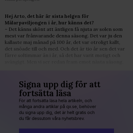
Hej Arto, det här är sista helgen för
Mälarpaviljongen i år, hur känns det?
– Det känns skönt att äntligen få njuta av solen som
mest var frånvarande denna säsong. Det var ju den
kallaste maj månad på 100 år, det var otroligt kallt,
det snöade till och med. Och det är tio år sen det var
färre soltimmar än i år, så det har varit motigt och
svängigt. Men vi ser redan fram emot nästa säsong.
Signa upp dig för att
fortsätta läsa
För att fortsätta läsa hela artikeln, och
många andra artiklar på qx.se, behöver
du signa upp dig, det är helt gratis och
du får dessutom våra nyhetsbrev.