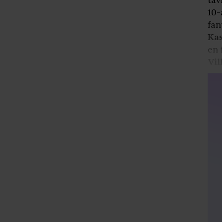
10-
fan
Ka
en 
Vil