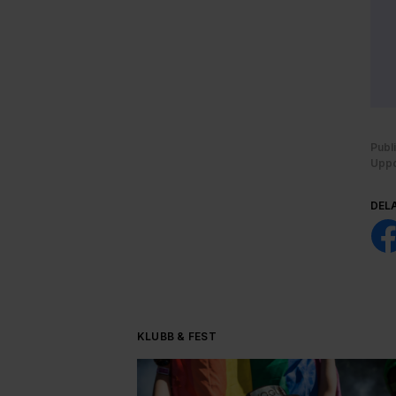
Publ
Uppd
DEL
KLUBB & FEST