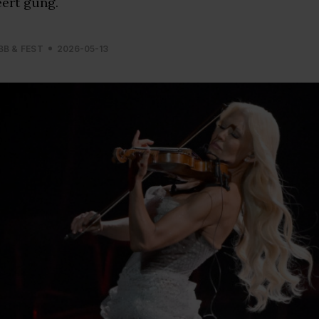
ert gung.
BB & FEST
2026-05-13