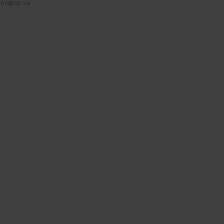
jon@qx.se