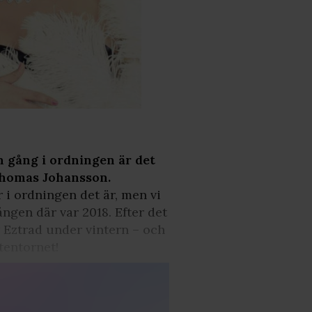
n gång i ordningen är det
Thomas Johansson.
 i ordningen det är, men vi
ngen där var 2018. Efter det
 Eztrad under vintern – och
ttentornet!