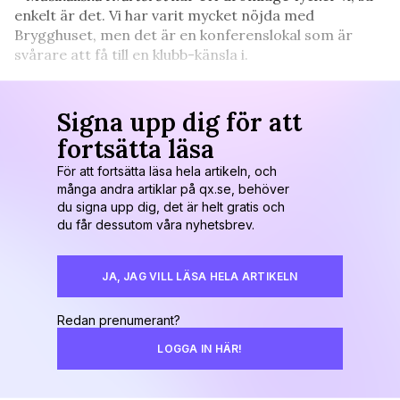
enkelt är det. Vi har varit mycket nöjda med
Brygghuset, men det är en konferenslokal som är
svårare att få till en klubb-känsla i.
Signa upp dig för att
fortsätta läsa
För att fortsätta läsa hela artikeln, och
många andra artiklar på qx.se, behöver
du signa upp dig, det är helt gratis och
du får dessutom våra nyhetsbrev.
JA, JAG VILL LÄSA HELA ARTIKELN
Redan prenumerant?
LOGGA IN HÄR!