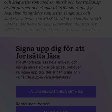
och ärlig artist som med sin musik och konstnärskap
bryter normer och skapar plats för sitt sanna jag.
Jaqueline framträder som artist, sångerska och
låtskrivare både som MISS MAMI och i bandet MAMI
UMAMI där hon utforskar könsroller, identitet och
HBTQIA-frågor med en kreativ energi som inspirerar.”
Signa upp dig för att
fortsätta läsa
För att fortsätta läsa hela artikeln, och
många andra artiklar på qx.se, behöver
du signa upp dig, det är helt gratis och
du får dessutom våra nyhetsbrev.
JA, JAG VILL LÄSA HELA ARTIKELN
Redan prenumerant?
LOGGA IN HÄR!