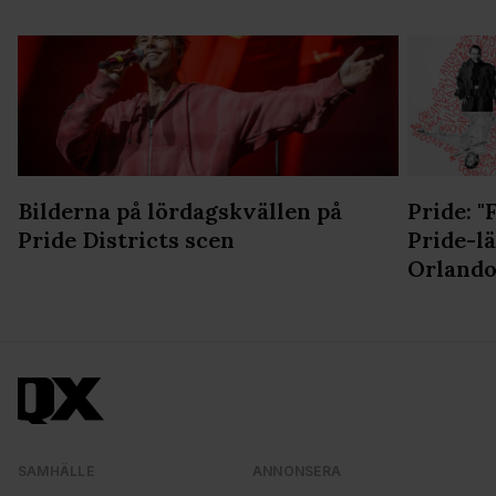
Bilderna på lördagskvällen på
Pride: 
Pride Districts scen
Pride-lä
Orland
SAMHÄLLE
ANNONSERA