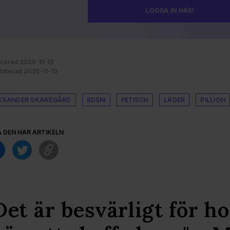
LOGGA IN HÄR!
icerad 2025-11-13
aterad 2025-11-13
EXANDER SKARSGÅRD
BDSM
FETISCH
LÄDER
PILLION
A DEN HÄR ARTIKELN
Det är besvärligt för h