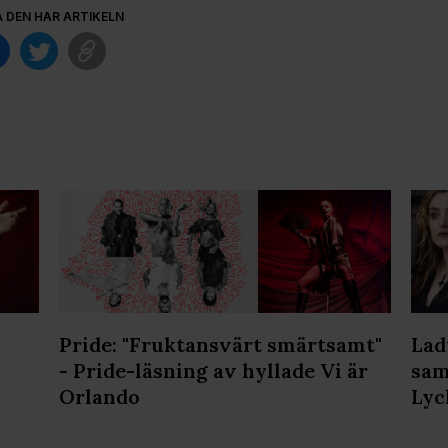
A DEN HÄR ARTIKELN
Pride: "Fruktansvärt smärtsamt"
Lad
- Pride-läsning av hyllade Vi är
sam
Orlando
Lyc