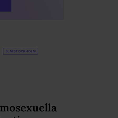
SLM STOCKHOLM
omosexuella