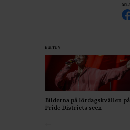
DEL
KULTUR
ar kraftigt i
Bilderna på lördagskvällen på
Pride Districts scen