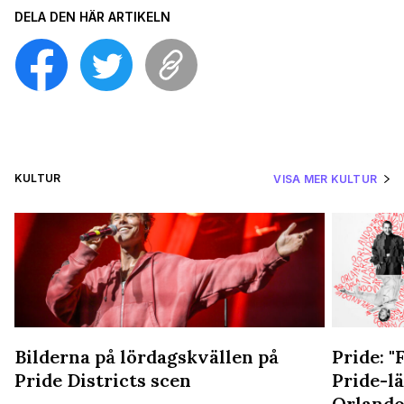
DELA DEN HÄR ARTIKELN
KULTUR
VISA MER KULTUR
Bilderna på lördagskvällen på
Pride: 
Pride Districts scen
Pride-lä
Orland