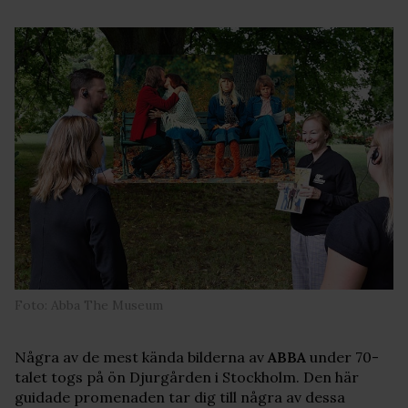
Foto: Abba The Museum
Några av de mest kända bilderna av
ABBA
under 70-
talet togs på ön Djurgården i Stockholm. Den här
guidade promenaden tar dig till några av dessa