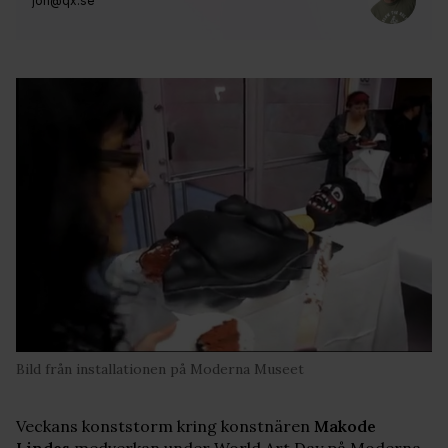
jon@qx.se
Bild från installationen på Moderna Museet
Veckans konststorm kring konstnären
Makode