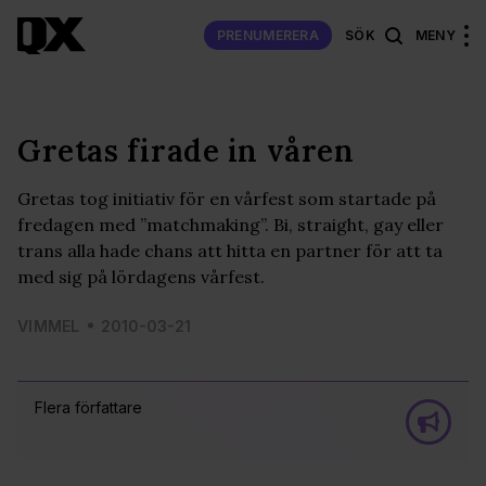
PRENUMERERA
SÖK
MENY
Gretas firade in våren
Gretas tog initiativ för en vårfest som startade på
fredagen med ”matchmaking”. Bi, straight, gay eller
trans alla hade chans att hitta en partner för att ta
med sig på lördagens vårfest.
VIMMEL
2010-03-21
Flera författare