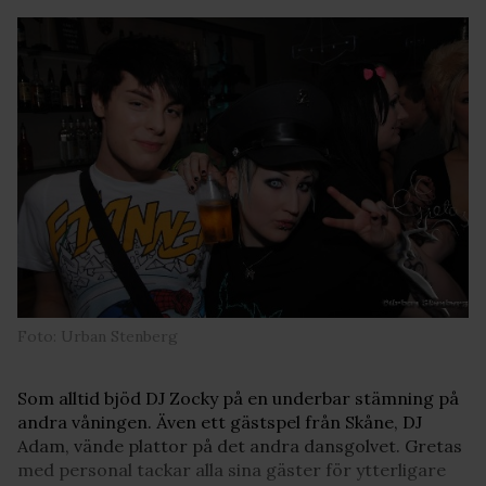
Foto: Urban Stenberg
Som alltid bjöd DJ Zocky på en underbar stämning på
andra våningen. Även ett gästspel från Skåne, DJ
Adam, vände plattor på det andra dansgolvet. Gretas
med personal tackar alla sina gäster för ytterligare