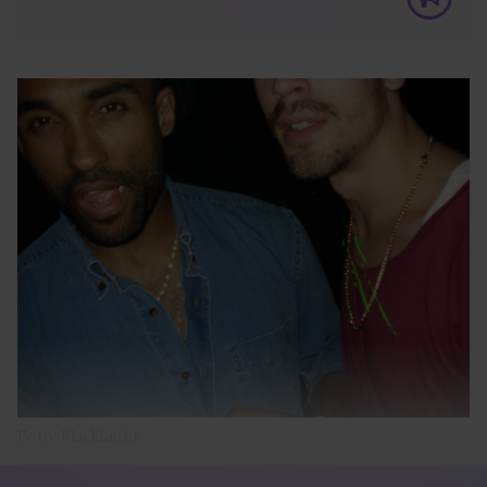
Foto: BlackLight