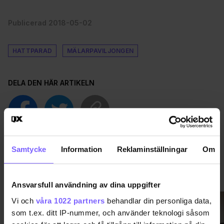
Publicerad 2018-05-02
HATTPARAD
MÄLARPAVILJONGEN
DELA DEN HÄR ARTIKELN
Samtycke
Information
Reklaminställningar
Om
VIMMEL
VISA MER VIMMEL
Ansvarsfull användning av dina uppgifter
Vi och
våra 1022 partners
behandlar din personliga data,
som t.ex. ditt IP-nummer, och använder teknologi såsom