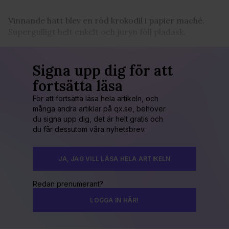
Vinnande hatt blev en röd krokodil i papier maché.
Supergulligt helt enkelt och juryn föll pladask.
Signa upp dig för att
fortsätta läsa
För att fortsätta läsa hela artikeln, och
många andra artiklar på qx.se, behöver
du signa upp dig, det är helt gratis och
du får dessutom våra nyhetsbrev.
JA, JAG VILL LÄSA HELA ARTIKELN
Redan prenumerant?
LOGGA IN HÄR!