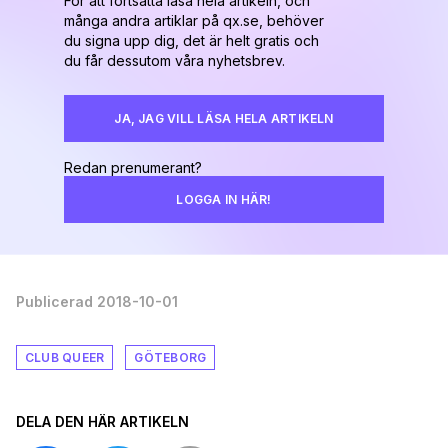
För att fortsätta läsa hela artikeln, och
många andra artiklar på qx.se, behöver
du signa upp dig, det är helt gratis och
du får dessutom våra nyhetsbrev.
JA, JAG VILL LÄSA HELA ARTIKELN
Redan prenumerant?
LOGGA IN HÄR!
Publicerad 2018-10-01
CLUB QUEER
GÖTEBORG
DELA DEN HÄR ARTIKELN