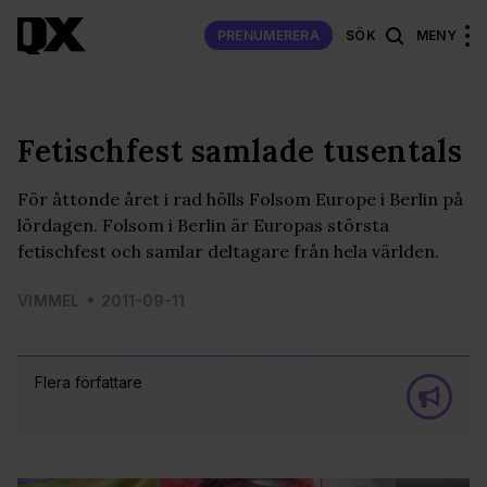
PRENUMERERA
SÖK
MENY
Fetischfest samlade tusentals
För åttonde året i rad hölls Folsom Europe i Berlin på
lördagen. Folsom i Berlin är Europas största
fetischfest och samlar deltagare från hela världen.
VIMMEL
2011-09-11
Flera författare