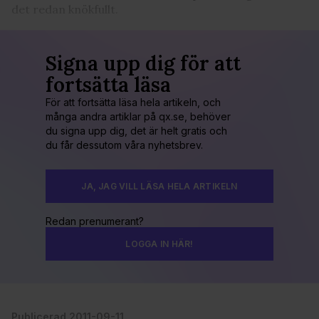
det redan knökfullt.
Signa upp dig för att
fortsätta läsa
För att fortsätta läsa hela artikeln, och
många andra artiklar på qx.se, behöver
du signa upp dig, det är helt gratis och
du får dessutom våra nyhetsbrev.
JA, JAG VILL LÄSA HELA ARTIKELN
Redan prenumerant?
LOGGA IN HÄR!
Publicerad 2011-09-11