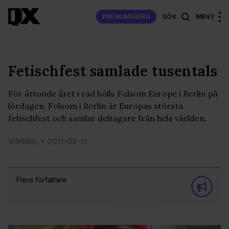
PRENUMERERA
SÖK
MENY
Fetischfest samlade tusentals
För åttonde året i rad hölls Folsom Europe i Berlin på
lördagen. Folsom i Berlin är Europas största
fetischfest och samlar deltagare från hela världen.
VIMMEL
2011-09-11
Flera författare