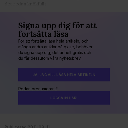
det redan knökfullt.
Signa upp dig för att
fortsätta läsa
För att fortsätta läsa hela artikeln, och
många andra artiklar på qx.se, behöver
du signa upp dig, det är helt gratis och
du får dessutom våra nyhetsbrev.
JA, JAG VILL LÄSA HELA ARTIKELN
Redan prenumerant?
LOGGA IN HÄR!
Publicerad 2011-09-11