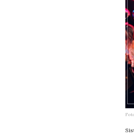
Fot
Sis