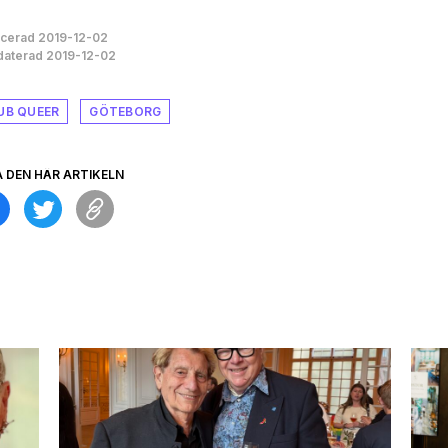
icerad 2019-12-02
aterad 2019-12-02
UB QUEER
GÖTEBORG
A DEN HÄR ARTIKELN