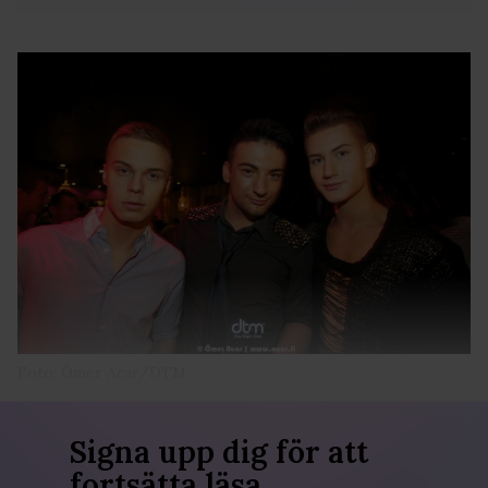
Foto: Ömer Acar/DTM
Signa upp dig för att
fortsätta läsa