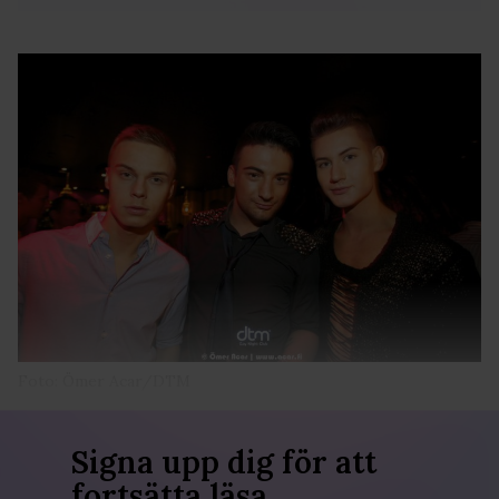
Foto: Ömer Acar/DTM
Signa upp dig för att
fortsätta läsa