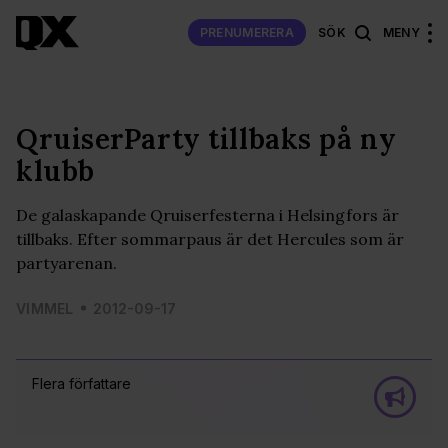
PRENUMERERA
SÖK
MENY
QruiserParty tillbaks på ny
klubb
De galaskapande Qruiserfesterna i Helsingfors är
tillbaks. Efter sommarpaus är det Hercules som är
partyarenan.
VIMMEL
2012-09-17
Flera författare