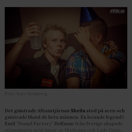
Foto: Karo Holmberg
Det gnistrade Aftonstjärnan
Sheila
stod på scen och
gnistrade bland de heta männen. En levande legend i
Emil
”Sound Factory”
Hellman
från Sverige skapade
stämningen med mixar av Madonna och Lady Gaga.