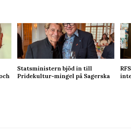
Statsministern bjöd in till
RFS
 och
Pridekultur-mingel på Sagerska
int