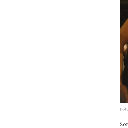
Foto
Som