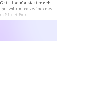
 Gate, inomhusfester och
dags avslutades veckan med
m Street Fair.