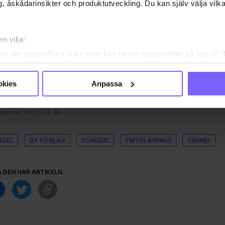
, åskådarinsikter och produktutveckling. Du kan själv välja vilk
JA, JAG VILL LÄSA HELA ARTIKELN
Redan prenumerant?
n vilja:
LOGGA IN HÄR!
om din geografiska plats som kan ha en noggrannhet på upp till f
genom att aktivt skanna den för specifika kännetecken (fingeravt
rsonliga uppgifter behandlas och ställ in dina preferenser i
deta
okies
Anpassa
ke när som helst från cookie-förklaringen.
icerad 2023-03-30
aterad 2023-03-30
e för att anpassa innehållet och annonserna till användarna, tillh
vår trafik. Vi vidarebefordrar även sådana identifierare och anna
nnons- och analysföretag som vi samarbetar med. Dessa kan i sin
NGEL
QX FÖRLAG
SCANDIC
SMYGLÄSNING
VIMMEL
har tillhandahållit eller som de har samlat in när du har använt
ortsatt användande av vår webbplats.
A DEN HÄR ARTIKELN