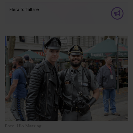
Flera författare
Foto: Ulo Maasing