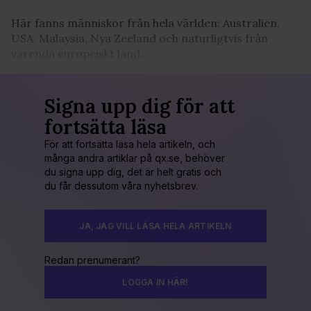
Här fanns människor från hela världen: Australien,
USA, Malaysia, Nya Zeeland och naturligtvis från
varenda europeiskt land.
Signa upp dig för att
fortsätta läsa
För att fortsätta läsa hela artikeln, och
många andra artiklar på qx.se, behöver
du signa upp dig, det är helt gratis och
du får dessutom våra nyhetsbrev.
JA, JAG VILL LÄSA HELA ARTIKELN
Redan prenumerant?
LOGGA IN HÄR!