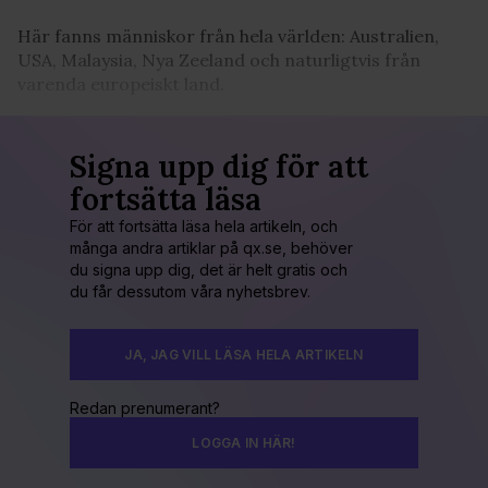
Här fanns människor från hela världen: Australien,
USA, Malaysia, Nya Zeeland och naturligtvis från
varenda europeiskt land.
Signa upp dig för att
fortsätta läsa
För att fortsätta läsa hela artikeln, och
många andra artiklar på qx.se, behöver
du signa upp dig, det är helt gratis och
du får dessutom våra nyhetsbrev.
JA, JAG VILL LÄSA HELA ARTIKELN
Redan prenumerant?
LOGGA IN HÄR!