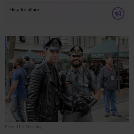
Flera författare
Foto: Ulo Maasing