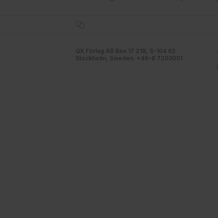
QX Förlag AB Box 17 218, S-104 62
Stockholm, Sweden. +46-8 7203001