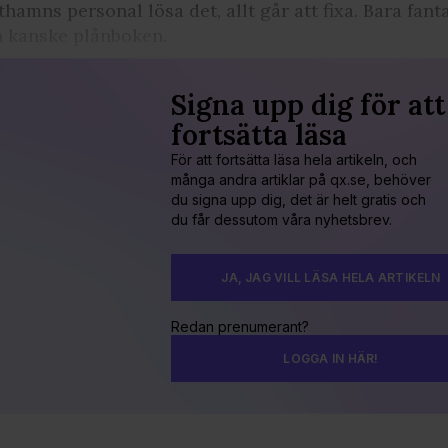
thamns personal lösa det, allt går att fixa. Bara fant
 kanske plånboken.
Signa upp dig för att
fortsätta läsa
För att fortsätta läsa hela artikeln, och
många andra artiklar på qx.se, behöver
du signa upp dig, det är helt gratis och
du får dessutom våra nyhetsbrev.
JA, JAG VILL LÄSA HELA ARTIKELN
Redan prenumerant?
LOGGA IN HÄR!