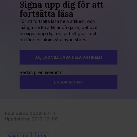
Signa upp dig för att
fortsätta läsa
För att fortsätta läsa hela artikeln, och
många andra artiklar på qx.se, behöver
du signa upp dig, det är helt gratis och
du får dessutom våra nyhetsbrev.
JA, JAG VILL LÄSA HELA ARTIKELN
Redan prenumerant?
LOGGA IN HÄR!
Publicerad 2008-07-11
Uppdaterad 2019-10-06
SAN DIEGO
USA