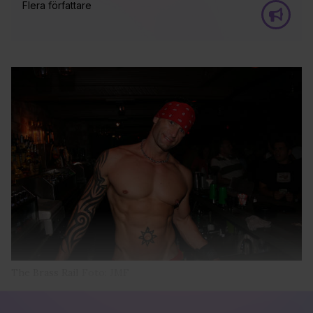
Flera författare
The Brass Rail
Foto: JMF