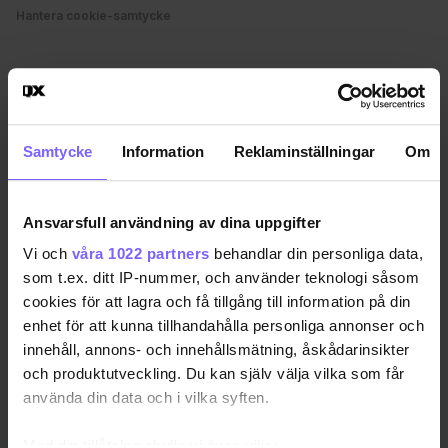
Hantera cookie-samtycke
Samtycke
Information
Reklaminställningar
Om
Ansvarsfull användning av dina uppgifter
Vi och
våra 1022 partners
behandlar din personliga data,
som t.ex. ditt IP-nummer, och använder teknologi såsom
cookies för att lagra och få tillgång till information på din
enhet för att kunna tillhandahålla personliga annonser och
innehåll, annons- och innehållsmätning, åskådarinsikter
och produktutveckling. Du kan själv välja vilka som får
använda din data och i vilka syften.
Med din tillåtelse skulle vi även vilja: