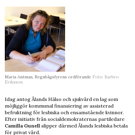
Maria Antman, Regnbågsfyrens ordförande
Foto: Barbro
Eriksson
Idag antog Ålands Hälso och sjukvård en lag som
möjliggör kommunal finansiering av assisterad
befruktning för lesbiska och ensamstående kvinnor.
Efter initiativ från socialdemokraternas partiledare
Camilla Gunell
slipper därmed Ålands lesbiska betala
för privat vård.