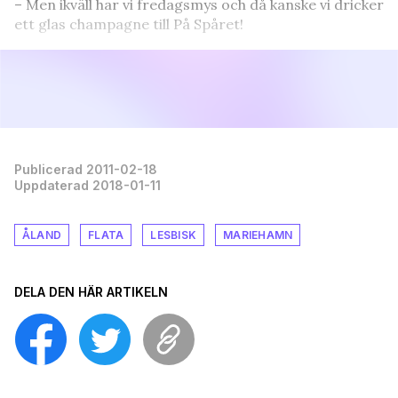
– Men ikväll har vi fredagsmys och då kanske vi dricker
ett glas champagne till På Spåret!
Publicerad 2011-02-18
Uppdaterad 2018-01-11
ÅLAND
FLATA
LESBISK
MARIEHAMN
DELA DEN HÄR ARTIKELN