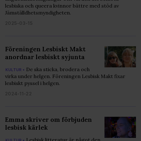
lesbiska och queera kvinnor bättre med stöd av
Jämställdhetsmyndigheten.
2025-03-15
Föreningen Lesbiskt Makt
anordnar lesbiskt syjunta
De ska sticka, brodera och
KULTUR •
virka under helgen. Föreningen Lesbisk Makt fixar
lesbiskt pyssel i helgen.
2024-11-22
Emma skriver om förbjuden
lesbisk kärlek
Lesbisk litteratur är något den
KULTUR •