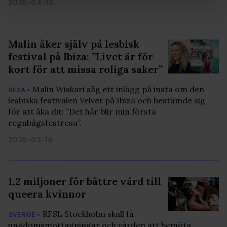
2025-04-13
Vi använder enhetsidentifierare för att anpassa innehållet
och annonserna till användarna, tillhandahålla funktioner
för sociala medier och analysera vår trafik. Vi
Malin åker själv på lesbisk
vidarebefordrar även sådana identifierare och annan
festival på Ibiza: ”Livet är för
information från din enhet till de sociala medier och
annons- och analysföretag som vi samarbetar med.
kort för att missa roliga saker”
Dessa kan i sin tur kombinera informationen med annan
Malin Wiskari såg ett inlägg på insta om den
RESA •
information som du har tillhandahållit eller som de har
lesbiska festivalen Velvet på Ibiza och bestämde sig
samlat in när du har använt deras tjänster. Du godkänner
för att åka dit: ”Det här blir min första
våra cookies vid fortsatt användande av vår webbplats.
regnbågsfestresa”.
2025-03-16
1,2 miljoner för bättre vård till
queera kvinnor
RFSL Stockholm skall få
SVERIGE •
ungdomsmottagningar och vården att bemöta