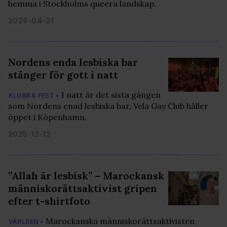
hemma i Stockholms queera landskap.
2026-04-21
Nordens enda lesbiska bar
stänger för gott i natt
I natt är det sista gången
KLUBB & FEST •
som Nordens enad lesbiska bar, Vela Gay Club håller
öppet i Köpenhamn.
2025-12-13
”Allah är lesbisk” – Marockansk
människorättsaktivist gripen
efter t-shirtfoto
Marockanska människorättsaktivisten
VÄRLDEN •