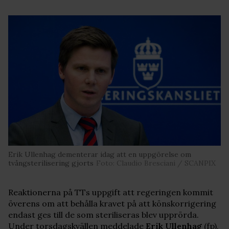
Erik Ullenhag dementerar idag att en uppgörelse om
tvångsterilisering gjorts
Foto: Claudio Bresciani / SCANPIX
Reaktionerna på TTs uppgift att regeringen kommit
överens om att behålla kravet på att könskorrigering
endast ges till de som steriliseras blev upprörda.
Under torsdagskvällen meddelade
Erik Ullenhag
(fp),