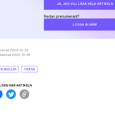
JA, JAG VILL LÄSA HELA ARTIKELN
Redan prenumerant?
LOGGA IN HÄR!
icerad 2020-10-02
aterad 2020-10-05
SSI WALLIN
TRANS
A DEN HÄR ARTIKELN