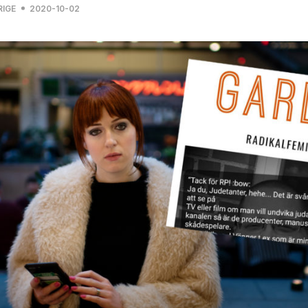
RIGE
2020-10-02