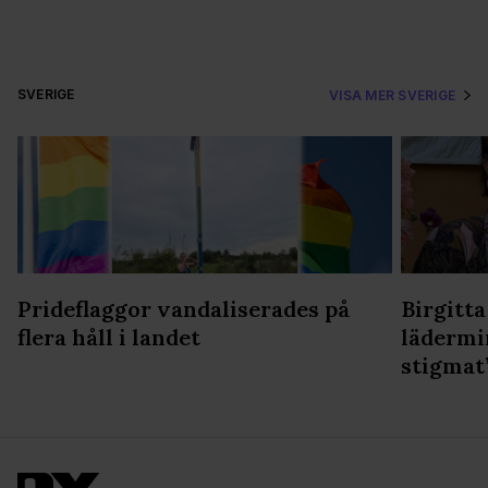
SVERIGE
VISA MER SVERIGE
Prideflaggor vandaliserades på
Birgitta
flera håll i landet
lädermi
stigmat