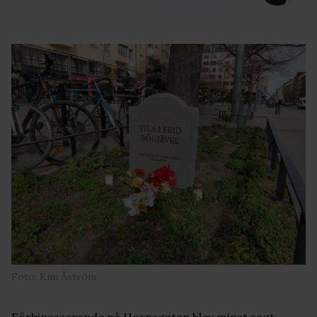
Foto: Kim Åström
Förbipasserande på Hornsgatan blev minst sagt