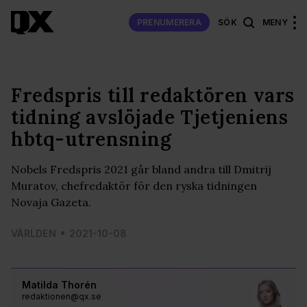
PRENUMERERA
SÖK
MENY
Fredspris till redaktören vars
tidning avslöjade Tjetjeniens
hbtq-utrensning
Nobels Fredspris 2021 går bland andra till Dmitrij
Muratov, chefredaktör för den ryska tidningen
Novaja Gazeta.
VÄRLDEN
2021-10-08
Matilda Thorén
redaktionen@qx.se