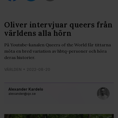
Oliver intervjuar queers från
världens alla hörn
På Youtube-kanalen Queers of the World får tittarna
möta en bred variation av hbtq-personer och höra
deras historier.
VÄRLDEN
2022-08-20
Alexander Kardelo
alexander@qx.se