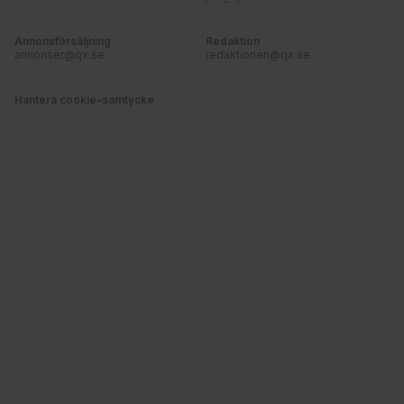
Annonsförsäljning
Redaktion
annonser@qx.se
redaktionen@qx.se
Hantera cookie-samtycke