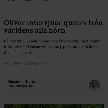
Oliver intervjuar queers från
världens alla hörn
På Youtube-kanalen Queers of the World får tittarna
möta en bred variation av hbtq-personer och höra
deras historier.
VÄRLDEN
2022-08-20
Alexander Kardelo
alexander@qx.se