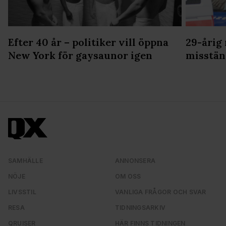
Efter 40 år – politiker vill öppna
29-årig
New York för gaysaunor igen
misstän
SAMHÄLLE
ANNONSERA
NÖJE
OM OSS
LIVSSTIL
VANLIGA FRÅGOR OCH SVAR
RESA
TIDNINGSARKIV
QRUISER
HÄR FINNS TIDNINGEN