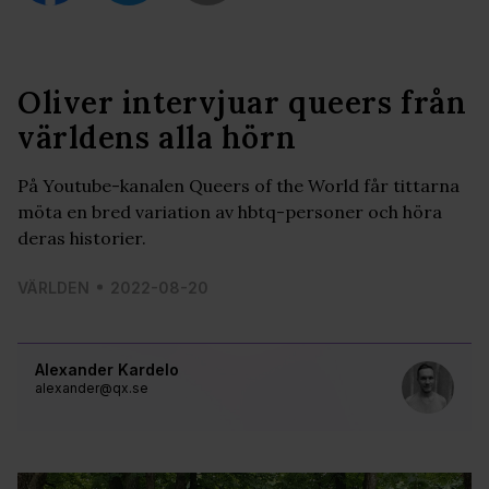
Oliver intervjuar queers från
världens alla hörn
På Youtube-kanalen Queers of the World får tittarna
möta en bred variation av hbtq-personer och höra
deras historier.
VÄRLDEN
2022-08-20
Alexander Kardelo
alexander@qx.se