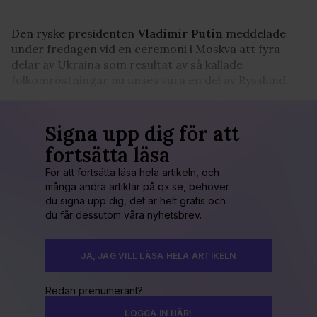
Den ryske presidenten
Vladimir Putin
meddelade
under fredagen vid en ceremoni i Moskva att fyra
delar av Ukraina som resultat av så kallade
folkomröstningar nu anses vara en del av Ryssland.
Signa upp dig för att
fortsätta läsa
För att fortsätta läsa hela artikeln, och
många andra artiklar på qx.se, behöver
du signa upp dig, det är helt gratis och
du får dessutom våra nyhetsbrev.
JA, JAG VILL LÄSA HELA ARTIKELN
Redan prenumerant?
LOGGA IN HÄR!