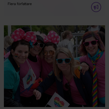
Flera författare