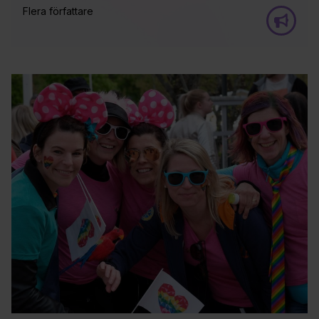
Flera författare