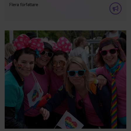
Flera författare