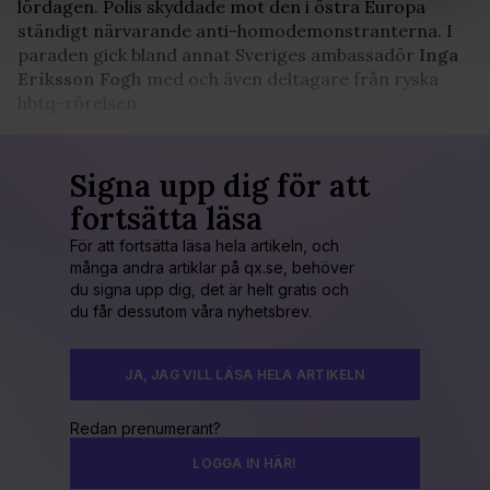
lördagen. Polis skyddade mot den i östra Europa
Vi använder enhetsidentifierare för att anpassa innehållet
ständigt närvarande anti-homodemonstranterna. I
och annonserna till användarna, tillhandahålla funktioner
paraden gick bland annat Sveriges ambassadör
Inga
för sociala medier och analysera vår trafik. Vi
Eriksson Fogh
med och även deltagare från ryska
vidarebefordrar även sådana identifierare och annan
hbtq-rörelsen.
information från din enhet till de sociala medier och
annons- och analysföretag som vi samarbetar med.
Dessa kan i sin tur kombinera informationen med annan
Signa upp dig för att
information som du har tillhandahållit eller som de har
fortsätta läsa
samlat in när du har använt deras tjänster. Du godkänner
våra cookies vid fortsatt användande av vår webbplats.
För att fortsätta läsa hela artikeln, och
många andra artiklar på qx.se, behöver
du signa upp dig, det är helt gratis och
du får dessutom våra nyhetsbrev.
JA, JAG VILL LÄSA HELA ARTIKELN
Redan prenumerant?
LOGGA IN HÄR!