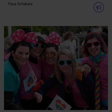
Flera författare