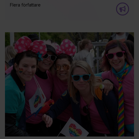
Flera författare