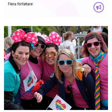
Flera författare