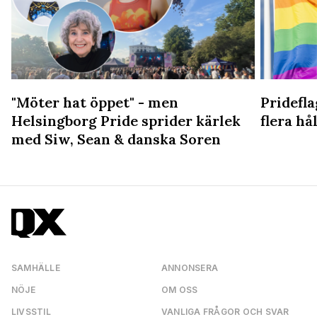
"Möter hat öppet" - men
Pridefl
Helsingborg Pride sprider kärlek
flera hål
med Siw, Sean & danska Soren
SAMHÄLLE
ANNONSERA
NÖJE
OM OSS
LIVSSTIL
VANLIGA FRÅGOR OCH SVAR