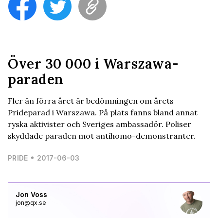
Över 30 000 i Warszawa-
paraden
Fler än förra året är bedömningen om årets
Prideparad i Warszawa. På plats fanns bland annat
ryska aktivister och Sveriges ambassadör. Poliser
skyddade paraden mot antihomo-demonstranter.
PRIDE
2017-06-03
Jon Voss
jon@qx.se