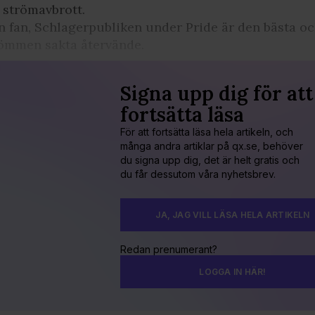
 strömavbrott.
 fan, Schlagerpubliken under Pride är den bästa oc
ömmen sakta återvände.
Signa upp dig för att
fortsätta läsa
För att fortsätta läsa hela artikeln, och
många andra artiklar på qx.se, behöver
du signa upp dig, det är helt gratis och
du får dessutom våra nyhetsbrev.
JA, JAG VILL LÄSA HELA ARTIKELN
Redan prenumerant?
LOGGA IN HÄR!