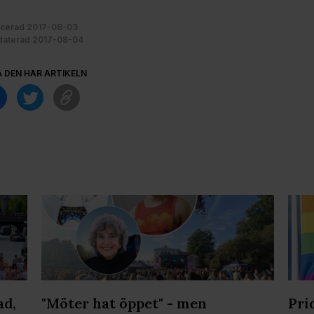
icerad 2017-08-03
aterad 2017-08-04
A DEN HÄR ARTIKELN
ad,
"Möter hat öppet" - men
Pri