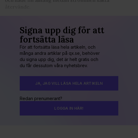
återvände.
Signa upp dig för att
fortsätta läsa
För att fortsätta läsa hela artikeln, och
många andra artiklar på qx.se, behöver
du signa upp dig, det är helt gratis och
du får dessutom våra nyhetsbrev.
JA, JAG VILL LÄSA HELA ARTIKELN
Redan prenumerant?
LOGGA IN HÄR!