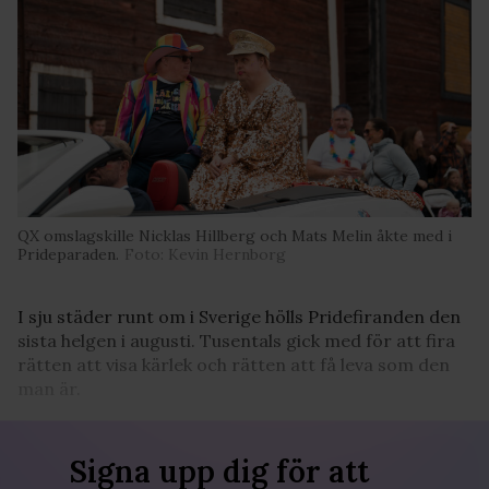
QX omslagskille Nicklas Hillberg och Mats Melin åkte med i
Prideparaden.
Foto: Kevin Hernborg
I sju städer runt om i Sverige hölls Pridefiranden den
sista helgen i augusti. Tusentals gick med för att fira
rätten att visa kärlek och rätten att få leva som den
man är.
Signa upp dig för att