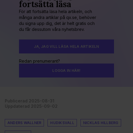
fortsätta läsa
För att fortsätta läsa hela artikeln, och
många andra artiklar på qx.se, behöver
du signa upp dig, det är helt gratis och
du får dessutom våra nyhetsbrev.
JA, JAG VILL LÄSA HELA ARTIKELN
Redan prenumerant?
LOGGA IN HÄR!
Publicerad 2025-08-31
Uppdaterad 2025-09-02
ANDERS WALLNER
HUDIKSVALL
NICKLAS HILLBERG