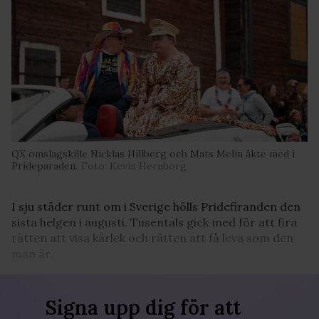
QX omslagskille Nicklas Hillberg och Mats Melin åkte med i
Prideparaden.
Foto: Kevin Hernborg
I sju städer runt om i Sverige hölls Pridefiranden den
sista helgen i augusti. Tusentals gick med för att fira
rätten att visa kärlek och rätten att få leva som den
man är.
Signa upp dig för att