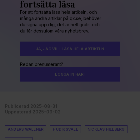
fortsätta läsa
För att fortsätta läsa hela artikeln, och
många andra artiklar på qx.se, behöver
du signa upp dig, det är helt gratis och
du får dessutom våra nyhetsbrev.
JA, JAG VILL LÄSA HELA ARTIKELN
Redan prenumerant?
LOGGA IN HÄR!
Publicerad 2025-08-31
Uppdaterad 2025-09-02
ANDERS WALLNER
HUDIKSVALL
NICKLAS HILLBERG