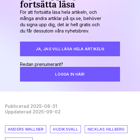
fortsätta läsa
För att fortsätta läsa hela artikeln, och
många andra artiklar på qx.se, behöver
du signa upp dig, det är helt gratis och
du får dessutom våra nyhetsbrev.
JA, JAG VILL LÄSA HELA ARTIKELN
Redan prenumerant?
LOGGA IN HÄR!
Publicerad 2025-08-31
Uppdaterad 2025-09-02
ANDERS WALLNER
HUDIKSVALL
NICKLAS HILLBERG