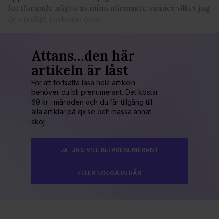
fortfarande några av mina närmaste vänner vilket jag
är otroligt tacksam över.
Attans…den här
artikeln är låst
För att fortsätta läsa hela artikeln
behöver du bli prenumerant. Det kostar
69 kr i månaden och du får tillgång till
alla artiklar på qx.se och massa annat
skoj!
JA, JAG VILL BLI PRENUMERANT
ELLER LOGGA IN HÄR