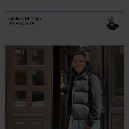
Anders Öhrman
anders@qx.se