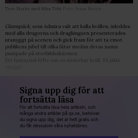
Tove Styrke med MIss Tobi
Foto: Jonas Norén
Glamspäck
, som Admira valt att kalla kvällen, inleddes
med alla drugorna och dragkingsen presenterades
ursnyggt på scenen och gick fram för att ta emot
publikens jubel till olika låtar medan deras namn
pumpade på storbildsskärmen.
Ett fantastisk löfte om en underbar kväll. Så jäkla
snyggt!
Signa upp dig för att
fortsätta läsa
För att fortsätta läsa hela artikeln, och
många andra artiklar på qx.se, behöver
du signa upp dig, det är helt gratis och
du får dessutom våra nyhetsbrev.