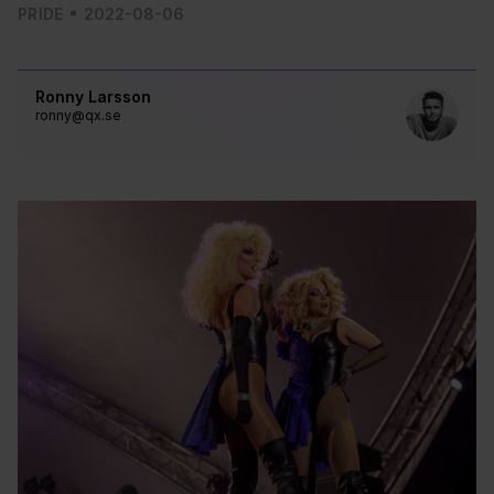
PRIDE
2022-08-06
Ronny Larsson
ronny@qx.se